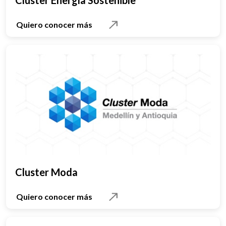
Cluster Energía Sostenible
Quiero conocer más
Cluster Moda
Quiero conocer más