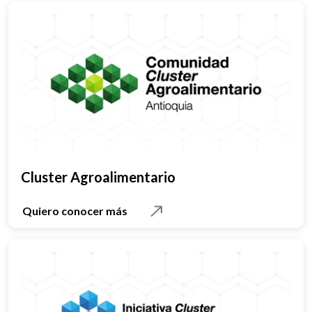
Cluster Agroalimentario
Quiero conocer más