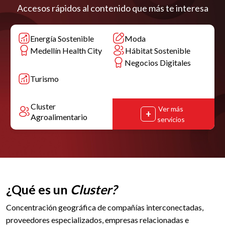
Accesos rápidos al contenido que más te interesa
Energía Sostenible
Moda
Medellín Health City
Hábitat Sostenible
Negocios Digitales
Turismo
Cluster
Ver más
Industrias Creativas
Agroalimentario
servicios
¿Qué es un
Cluster?
Concentración geográfica de compañías interconectadas,
proveedores especializados, empresas relacionadas e