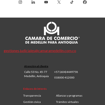
gestiones.judiciales@camaramedellin.com.co
Atención al cliente
Calle 53 No. 45-77
+57 (604)4449758
Medellín, Antioquia
018000 412000
Enlaces de interés
Transparencia
Alianzas y programas
Gestión cívica
Trámites virtuales