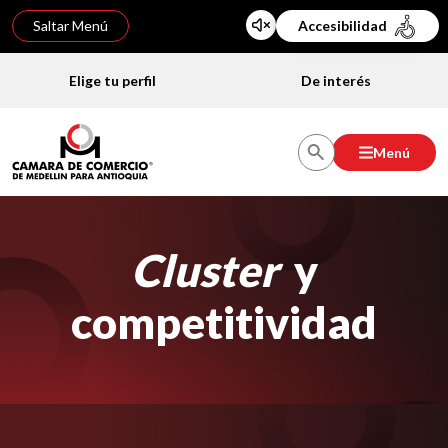
Saltar Menú
Accesibilidad
Elige tu perfil
De interés
Menú
Cluster
y
competitividad