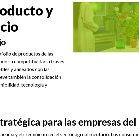
roducto y
cio
jo
afolio de productos de las
ndo su competitividad a través
bles y alineados con las
eve también la consolidación
ibilidad, tecnología y
stratégica para las empresas del
anencia y el crecimiento en el sector agroalimentario. Los consumi