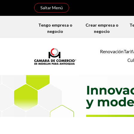
Saltar Menú
Tengo empresa o
Crear empresa o
T
negocio
negocio
Renovación
Tarif
Cul