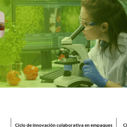
Ciclo de innovación colaborativa en empaques
C