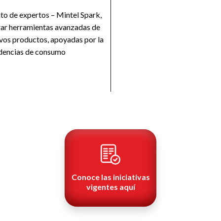
to de expertos – Mintel Spark,
rar herramientas avanzadas de
uevos productos, apoyadas por la
ndencias de consumo
Conoce las iniciativas
vigentes aquí