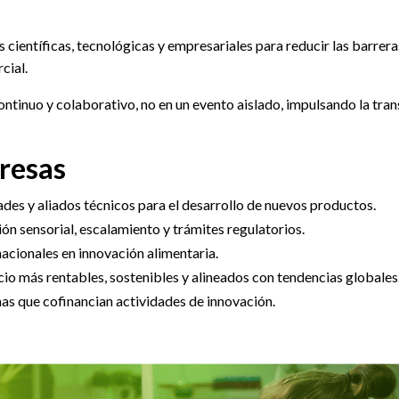
 científicas, tecnológicas y empresariales para reducir las barrera
cial.
continuo y colaborativo, no en un evento aislado, impulsando la tr
presas
ades y aliados técnicos para el desarrollo de nuevos productos.
n sensorial, escalamiento y trámites regulatorios.
acionales en innovación alimentaria.
o más rentables, sostenibles y alineados con tendencias globales
as que cofinancian actividades de innovación.