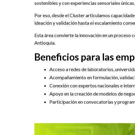
sostenibles y con experiencias sensoriales únicas.
Por eso, desde el Cluster articulamos capacidades
ideación y validación hasta el escalamiento comer
Esta área convierte la innovación en un proceso 
Antioquia.
Beneficios para las em
Acceso a redes de laboratorios, universid
Acompañamiento en formulación, validació
Conexión con expertos nacionales e intern
Apoyo en la creación de modelos de negoci
Participación en convocatorias y program