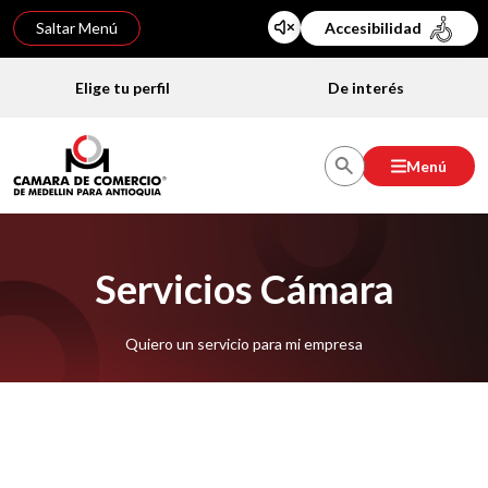
Saltar Menú
Accesibilidad
Elige tu perfil
De interés
Menú
Servicios Cámara
Quiero un servicio para mi empresa