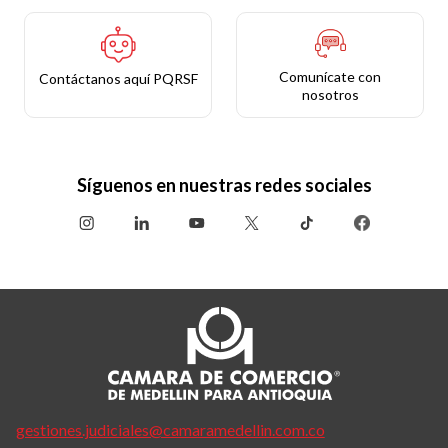
Comunícate con
Contáctanos aquí PQRSF
nosotros
Síguenos en nuestras redes sociales
gestiones.judiciales@camaramedellin.com.co