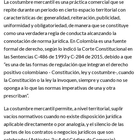
La costumbre mercantil es una práctica comercial que se
repite durante un periodo en cierto espacio territorial con
características de: generalidad, reiteración, publicidad,
uniformidad y obligatoriedad, de manera que se constituye
como una verdadera regla de conducta alcanzando la
connotación de norma jurídica. En Colombia es una fuente
formal de derecho, según lo indicó la Corte Constitucional en
las Sentencias C-486 de 1993 y C-284 de 2015, debido a que
“es una de las formas de regulación que integran el derecho
positivo colombiano - Constitución, ley y costumbre-, cuando
la Constitución o la ley la invoquen, siempre y cuando no se
oponga a lo que las normas imperativas de una y otra
prescriban”.
La costumbre mercantil permite, a nivel territorial, suplir
vacíos normativos cuando no existe disposición jurídica
aplicable directamente o por analogía, y el silencio de las
partes de los contratos o negocios jurídicos que son
celebrados (Artículos 3 y 4 del Código de Comercio),