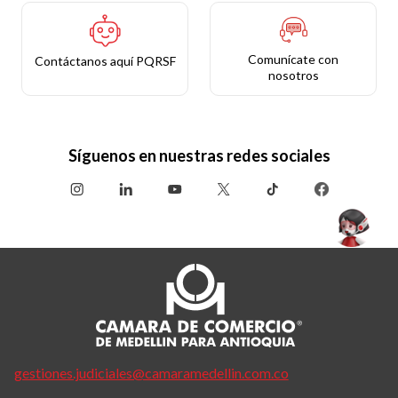
Comunícate con
Contáctanos aquí PQRSF
nosotros
Síguenos en nuestras redes sociales
gestiones.judiciales@camaramedellin.com.co