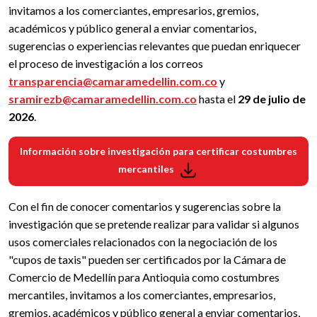
invitamos a los comerciantes, empresarios, gremios,
académicos y público general a enviar comentarios,
sugerencias o experiencias relevantes que puedan enriquecer
el proceso de investigación a los correos
transparencia@camaramedellin.com.co
y
sramirezb@camaramedellin.com.co
hasta el
29 de julio de
2026
.
Información sobre investigación para certificar costumbres
mercantiles
Con el fin de conocer comentarios y sugerencias sobre la
investigación que se pretende realizar para validar si algunos
usos comerciales relacionados con la negociación de los
"cupos de taxis" pueden ser certificados por la Cámara de
Comercio de Medellín para Antioquia como costumbres
mercantiles, invitamos a los comerciantes, empresarios,
gremios, académicos y público general a enviar comentarios,