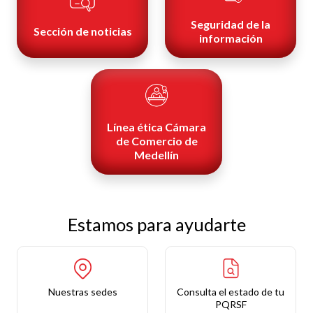
Seguridad de la
Sección de noticias
información
Línea ética Cámara
de Comercio de
Medellín
Estamos para ayudarte
Nuestras sedes
Consulta el estado de tu
PQRSF