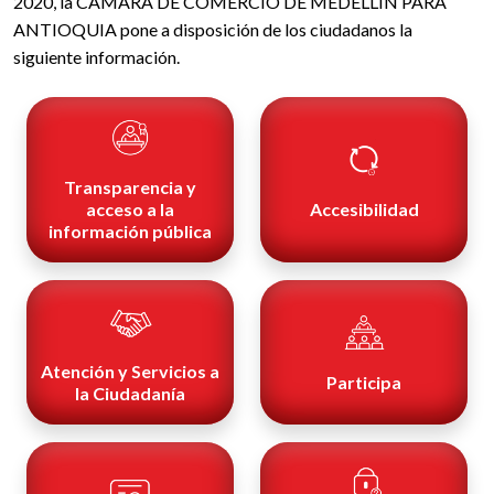
2020, la CÁMARA DE COMERCIO DE MEDELLÍN PARA
ANTIOQUIA pone a disposición de los ciudadanos la
siguiente información.
Transparencia y
acceso a la
Accesibilidad
información pública
Atención y Servicios a
Participa
la Ciudadanía