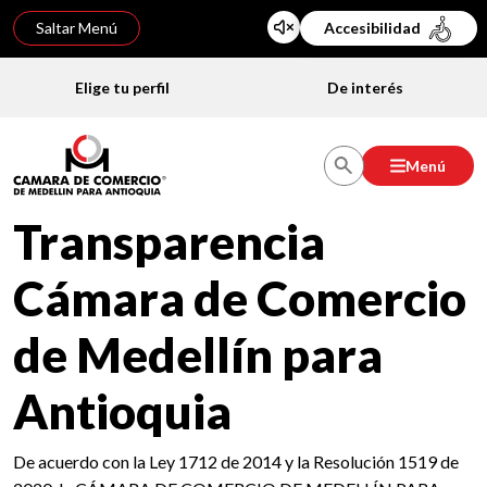
Saltar Menú
Accesibilidad
Elige tu perfil
De interés
Menú
Transparencia
Cámara de Comercio
de Medellín para
Antioquia
De acuerdo con la Ley 1712 de 2014 y la Resolución 1519 de