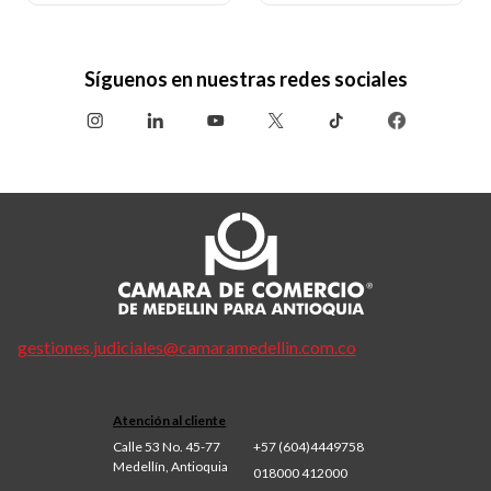
Síguenos en nuestras redes sociales
gestiones.judiciales@camaramedellin.com.co
Atención al cliente
Calle 53 No. 45-77
+57 (604)4449758
Medellín, Antioquia
018000 412000