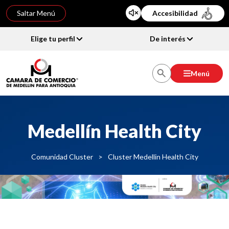
Saltar Menú
Accesibilidad
Elige tu perfil
De interés
Menú
Medellín Health City
Comunidad Cluster
>
Cluster Medellin Health City