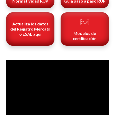
Normatividad RUP
Guía paso a paso RUP
Actualiza los datos
del Registro Mercatil
Modelos de
o ESAL aquí
certificación