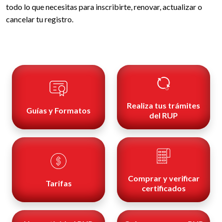
todo lo que necesitas para inscribirte, renovar, actualizar o
cancelar tu registro.
Realiza tus trámites
Guías y Formatos
del RUP
Comprar y verificar
Tarifas
certificados