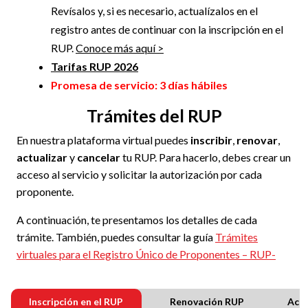
Revísalos y, si es necesario, actualízalos en el
registro antes de continuar con la inscripción en el
RUP.
Conoce más aquí >
Tarifas RUP 2026
Promesa de servicio: 3 días hábiles
Trámites del RUP
En nuestra plataforma virtual puedes
inscribir
,
renovar
,
actualizar
y
cancelar
tu RUP. Para hacerlo, debes crear un
acceso al servicio y solicitar la autorización por cada
proponente.
A continuación, te presentamos los detalles de cada
trámite. También, puedes consultar la guía
Trámites
virtuales para el Registro Único de Proponentes – RUP-
Inscripción en el RUP
Renovación RUP
Actu