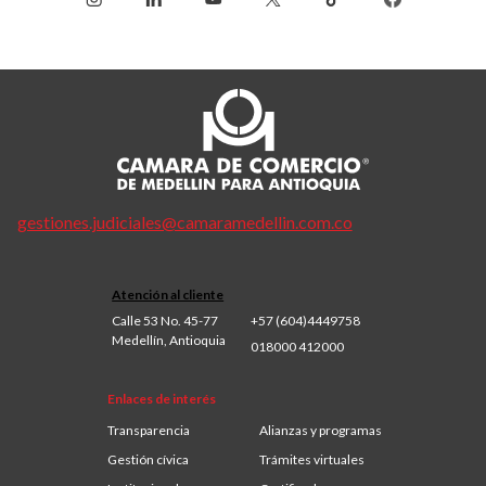
gestiones.judiciales@camaramedellin.com.co
Atención al cliente
Calle 53 No. 45-77
+57 (604)4449758
Medellín, Antioquia
018000 412000
Enlaces de interés
Transparencia
Alianzas y programas
Gestión cívica
Trámites virtuales