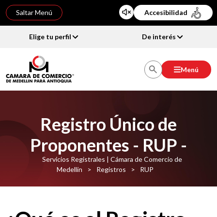
Saltar Menú
Accesibilidad
Elige tu perfil
De interés
Menú
Registro Único de
Proponentes - RUP -
Servicios Registrales | Cámara de Comercio de
Medellín
>
Registros
>
RUP
i