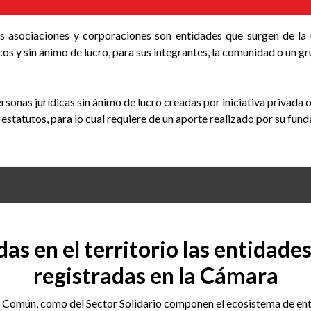
s asociaciones y corporaciones son entidades que surgen de la 
i­cos y sin ánimo de lucro, para sus integrantes, la comunidad o un gr
sonas jurídicas sin ánimo de lucro creadas por iniciativa privada o 
 estatutos, para lo cual requiere de un aporte realizado por su fun
das en el territorio las entidade
registradas en la Cámara
Común, como del Sector Solidario componen el ecosistema de entid