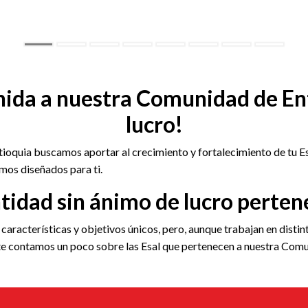
nida a nuestra Comunidad de En
lucro!
oquia buscamos aportar al crecimiento y fortalecimiento de tu Esa
mos diseñados para ti.
ntidad sin ánimo de lucro perten
n características y objetivos únicos, pero, aunque trabajan en dist
í te contamos un poco sobre las Esal que pertenecen a nuestra Comu