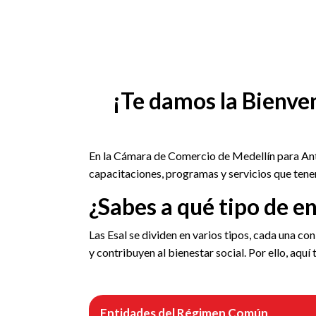
¡Te damos la Bienve
En la Cámara de Comercio de Medellín para Anti
capacitaciones, programas y servicios que tene
¿Sabes a qué tipo de e
Las Esal se dividen en varios tipos, cada una co
y contribuyen al bienestar social. Por ello, aqu
Entidades del Régimen Común