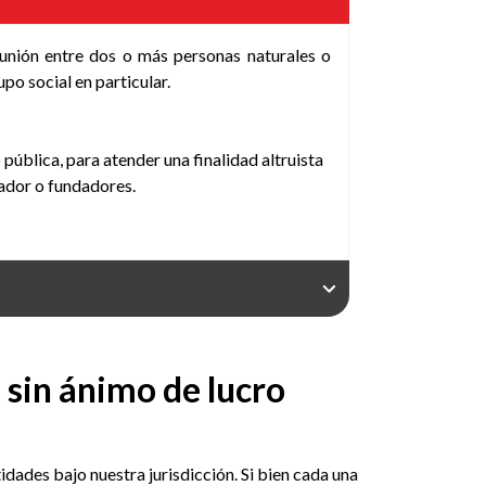
unión entre dos o más personas naturales o
upo social en particular.
pública, para atender una fi­nalidad altruista
dador o fundadores.
s sin ánimo de lucro
ades bajo nuestra jurisdicción. Si bien cada una