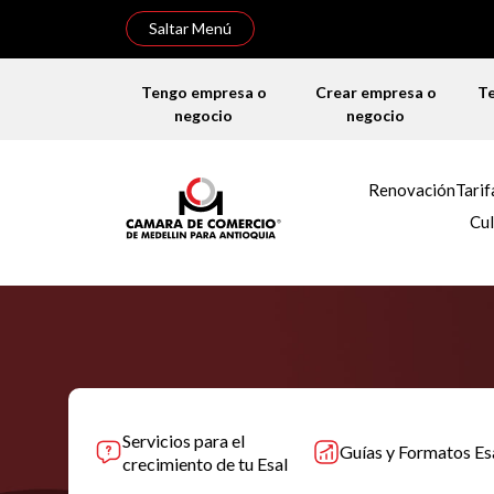
Saltar Menú
Tengo empresa o
Crear empresa o
T
negocio
negocio
Renovación
Tarif
Cul
Servicios para el
Guías y Formatos Es
crecimiento de tu Esal