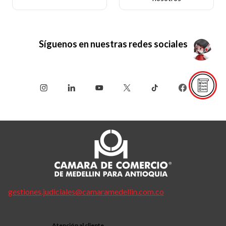
Síguenos en nuestras redes sociales
gestiones.judiciales@camaramedellin.com.co
Atención al cliente