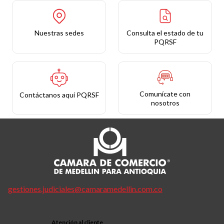
Nuestras sedes
Consulta el estado de tu
PQRSF
Comunícate con
Contáctanos aquí PQRSF
nosotros
gestiones.judiciales@camaramedellin.com.co
Atención al cliente