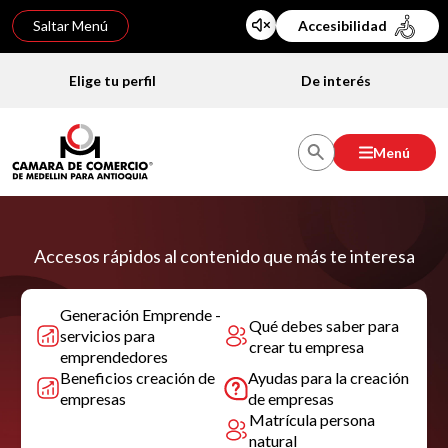
Saltar Menú
Accesibilidad
Elige tu perfil
De interés
Menú
Accesos rápidos al contenido que más te interesa
Generación Emprende -
Qué debes saber para
servicios para
crear tu empresa
emprendedores
Beneficios creación de
Ayudas para la creación
empresas
de empresas
Matrícula persona
natural