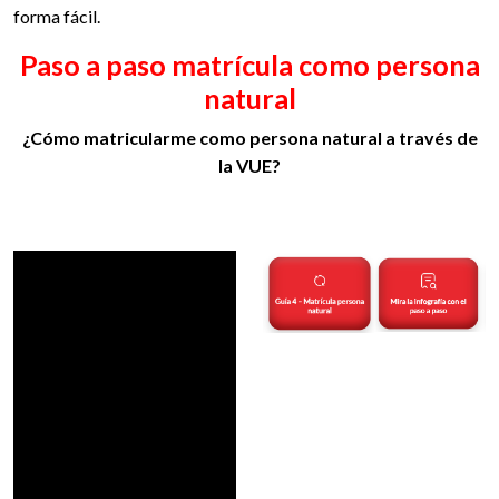
forma fácil.
Paso a paso matrícula como persona
natural
¿Cómo matricularme como persona natural a través de
la VUE?