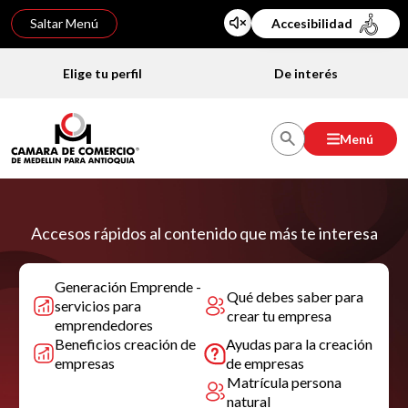
Saltar Menú
Accesibilidad
Elige tu perfil
De interés
Menú
Accesos rápidos al contenido que más te interesa
Generación Emprende -
Qué debes saber para
servicios para
crear tu empresa
emprendedores
Beneficios creación de
Ayudas para la creación
empresas
de empresas
Matrícula persona
natural