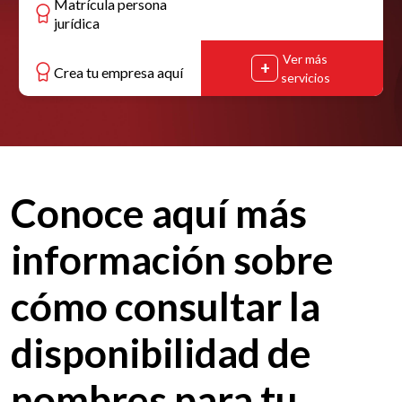
Matrícula persona
jurídica
Ver más
Crea tu empresa aquí
servicios
Conoce aquí más
información sobre
cómo consultar la
disponibilidad de
nombres para tu