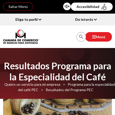
Saltar Menú
Accesibilidad
Elige tu perfil
De interés
Menú
Resultados Programa para
la Especialidad del Café
Quiero un servicio para mi empresa
>
Programa para la especialidad
del café PEC
>
Resultados del Programa PEC