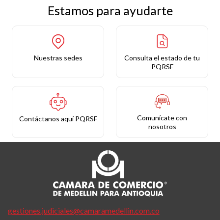
Estamos para ayudarte
Nuestras sedes
Consulta el estado de tu
PQRSF
Comunícate con
Contáctanos aquí PQRSF
nosotros
gestiones.judiciales@camaramedellin.com.co