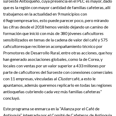
suroeste Antioqueño, cuya presencia en el PEC es mayor, dado
que es la región con mayor cantidad de familias cafeteras, allí
trabajamos en la actualidad en 9 municipios con
69agroempresarios, esto puede parecer poco, pero mirando
las cifras desde el 2018 hemos venido dejando un camino de
formación que inició con más de 380 jóvenes caficultores
sensibilizados en temas de la cadena de valor del café y 575
caficultoresque recibieron acompañamiento técnico por
Promotores de Desarrollo Rural, entre otras acciones, que hoy
han generado asociaciones globales, como la de Corea, y
locales con ventas por un valor superior a 433 millones por
parte de caficultores del Suroeste con conexiones comerciales
con 11 empresas, vinculadas al
Cluster
café, a esto le
apuntamos, además queremos replicarlo en todas las regiones
antioqueñas cubriendo cada vez más familias cafeteras”
concluyó.
Este programa se enmarca en la “Alianza por el Café de
Antioquia”, integrada por el Comité de Cafeteros de Antioquia,