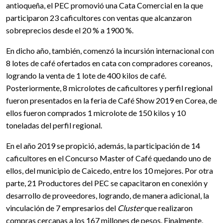
antioqueña, el PEC promovió una Cata Comercial en la que
participaron 23 caficultores con ventas que alcanzaron
sobreprecios desde el 20 % a 1900 %.
En dicho año, también, comenzó la incursión internacional con
8 lotes de café ofertados en cata con compradores coreanos,
logrando la venta de 1 lote de 400 kilos de café.
Posteriormente, 8 microlotes de caficultores y perfil regional
fueron presentados en la feria de Café Show 2019 en Corea, de
ellos fueron comprados 1 microlote de 150 kilos y 10
toneladas del perfil regional.
En el año 2019 se propició, además, la participación de 14
caficultores en el Concurso Master of Café quedando uno de
ellos, del municipio de Caicedo, entre los 10 mejores. Por otra
parte, 21 Productores del PEC se capacitaron en conexión y
desarrollo de proveedores, logrando, de manera adicional, la
vinculación de 7 empresarios del
Cluster
que realizaron
compras cercanas a los 167
millones de pesos. Finalmente,