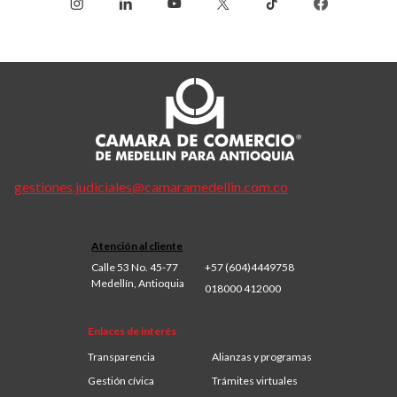
gestiones.judiciales@camaramedellin.com.co
Atención al cliente
Calle 53 No. 45-77
+57 (604)4449758
Medellín, Antioquia
018000 412000
Enlaces de interés
Transparencia
Alianzas y programas
Gestión cívica
Trámites virtuales