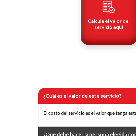
Calcula el valor del
servicio aquí
¿Cuál es el valor de este servicio?
El costo del servicio es el valor que tenga e
¿Qué debe hacer la persona elegida c