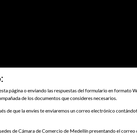
:
esta página o enviando las respuestas del formulario en formato W
compañada de los documentos que consideres necesarios.
ués de que la envíes te enviaremos un correo electrónico contándote
as sedes de Cámara de Comercio de Medellín presentando el correo qu