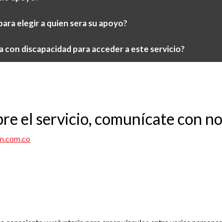
ara elegir a quien sera su apoyo?
a con discapacidad para acceder a este servicio?
bre el servicio, comunícate con no
in.com.co