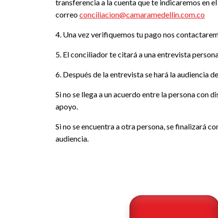
transferencia a la cuenta que te indicaremos en e
correo
conciliacion@camaramedellin.com.co
4. Una vez verifiquemos tu pago nos contactaremo
5. El conciliador te citará a una entrevista person
6. Después de la entrevista se hará la audiencia 
Si no se llega a un acuerdo entre la persona con
apoyo.
Si no se encuentra a otra persona, se finalizará c
audiencia.