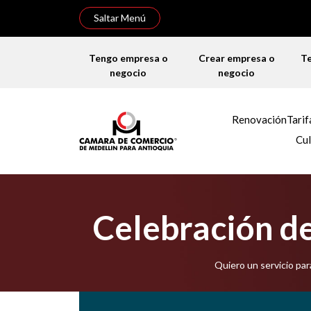
Saltar Menú
Tengo empresa o
Crear empresa o
T
negocio
negocio
Renovación
Tarif
Cul
Celebración de
Quiero un servicio pa