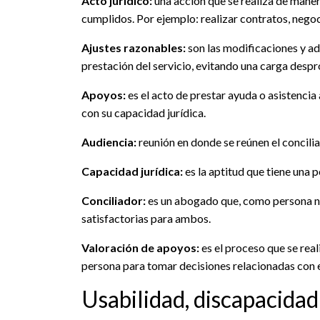
Acto jurídico:
una acción que se realiza de maner
cumplidos. Por ejemplo: realizar contratos, nego
Ajustes razonables:
son las modificaciones y ad
prestación del servicio, evitando una carga despr
Apoyos:
es el acto de prestar ayuda o asistencia
con su capacidad jurídica.
Audiencia:
reunión en donde se reúnen el concilia
Capacidad jurídica:
es la aptitud que tiene una
Conciliador:
es un abogado que, como persona neut
satisfactorias para ambos.
Valoración de apoyos:
es el proceso que se rea
persona para tomar decisiones relacionadas con el
Usabilidad, discapacidad