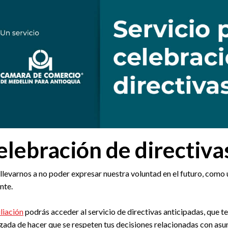
celebración de directiva
levarnos a no poder expresar nuestra voluntad en el futuro, como
nte.
liación
podrás acceder al servicio de directivas anticipadas, que te
ada de hacer que se respeten tus decisiones relacionadas con asunt