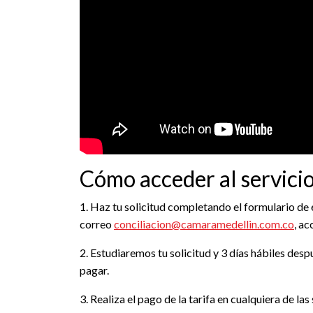
Cómo acceder al servicio
1. Haz tu solicitud completando el formulario de 
correo
conciliacion@camaramedellin.com.co
, a
2. Estudiaremos tu solicitud y 3 días hábiles desp
pagar.
3. Realiza el pago de la tarifa en cualquiera de l