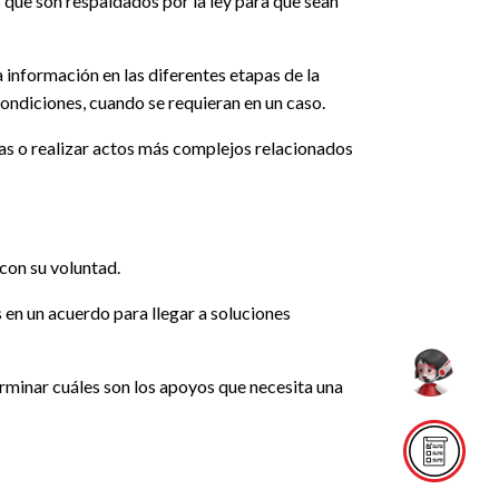
s que son respaldados por la ley para que sean
 información en las diferentes etapas de la
ondiciones, cuando se requieran en un caso.
anas o realizar actos más complejos relacionados
con su voluntad.
s en un acuerdo para llegar a soluciones
erminar cuáles son los apoyos que necesita una