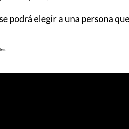
o se podrá elegir a una persona qu
les.