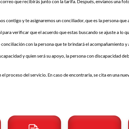
l correo que recibirás junto con la tarifa. Después, envíanos una f
s contigo y te asignaremos un conciliador, que es la persona que 
al para verificar que el acuerdo que estas buscando se ajuste a lo que
de conciliación con la persona que te brindará el acompañamiento y 
 discapacidad y quien será su apoyo, la persona con discapacidad d
on el proceso del servicio. En caso de encontrarla, se cita en una nu