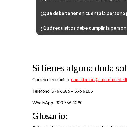
¿Qué debe tener en cuenta la persona p
¿Qué requisitos debe cumplir la person
Si tienes alguna duda so
Correo electrónico:
conciliacion@camaramedell
Teléfono: 576 6385 – 576 6165
WhatsApp: 300 756 4290
Glosario: