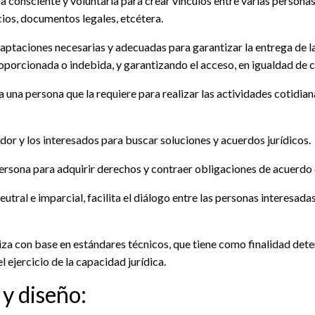
a consciente y voluntaria para crear vínculos entre varias persona
cios, documentos legales, etcétera.
aptaciones necesarias y adecuadas para garantizar la entrega de la
oporcionada o indebida, y garantizando el acceso, en igualdad de c
 a una persona que la requiere para realizar las actividades cotidi
dor y los interesados para buscar soluciones y acuerdos jurídicos.
 persona para adquirir derechos y contraer obligaciones de acuerdo 
ral e imparcial, facilita el diálogo entre las personas interesada
liza con base en estándares técnicos, que tiene como finalidad det
 ejercicio de la capacidad jurídica.
 y diseño: