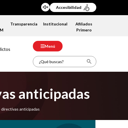
Accesibilidad
a
Transparencia
Institucional
Afiliados
FM
Primero
Menú
lictos
vas anticipadas
directivas anticipadas