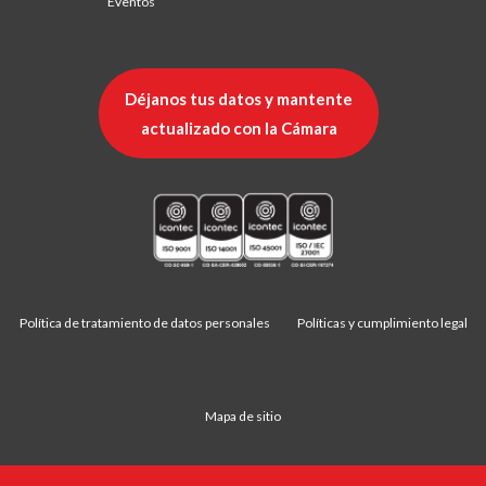
Eventos
Déjanos tus datos y mantente
actualizado con la Cámara
Política de tratamiento de datos personales
Políticas y cumplimiento legal
Mapa de sitio