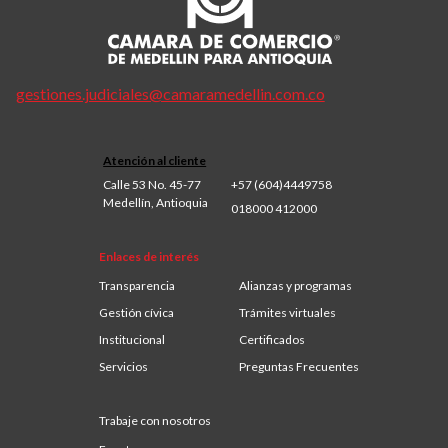
gestiones.judiciales@camaramedellin.com.co
Atención al cliente
Calle 53 No. 45-77
+57 (604)4449758
Medellín, Antioquia
018000 412000
Enlaces de interés
Transparencia
Alianzas y programas
Gestión cívica
Trámites virtuales
Institucional
Certificados
Servicios
Preguntas Frecuentes
Trabaje con nosotros