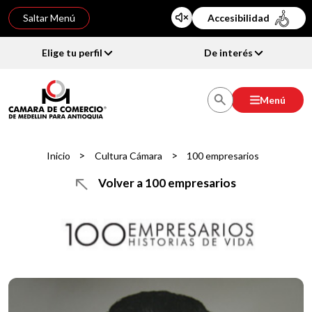
Saltar Menú
Accesibilidad
Elige tu perfil
De interés
Menú
>
>
Inicio
Cultura Cámara
100 empresarios
Volver a 100 empresarios