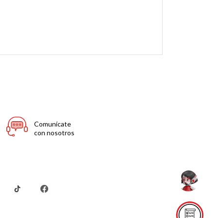
Comunícate
con nosotros