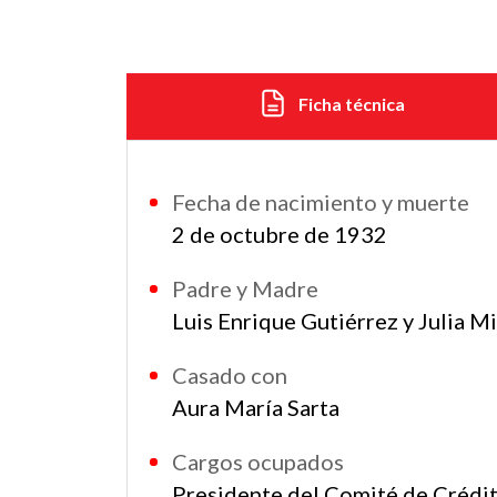
Ficha técnica
Fecha de nacimiento y muerte
2 de octubre de 1932
Padre y Madre
Luis Enrique Gutiérrez y Julia Mi
Casado con
Aura María Sarta
Cargos ocupados
Presidente del Comité de Crédi