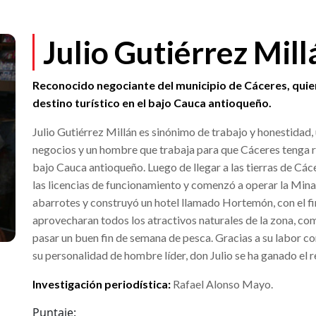
Julio Gutiérrez Mill
Reconocido negociante del municipio de Cáceres, quien
destino turístico en el bajo Cauca antioqueño.
Julio Gutiérrez Millán es sinónimo de trabajo y honestidad,
negocios y un hombre que trabaja para que Cáceres tenga re
bajo Cauca antioqueño. Luego de llegar a las tierras de Cáce
las licencias de funcionamiento y comenzó a operar la Mi
abarrotes y construyó un hotel llamado Hortemón, con el fi
aprovecharan todos los atractivos naturales de la zona, como 
pasar un buen fin de semana de pesca. Gracias a su labor co
su personalidad de hombre líder, don Julio se ha ganado el 
Investigación periodística:
Rafael Alonso Mayo.
Puntaje: