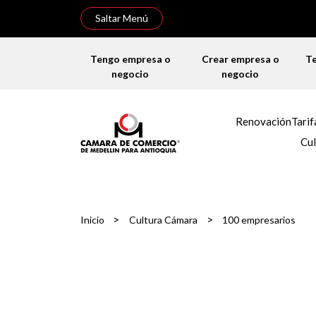
Saltar Menú
Tengo empresa o
Crear empresa o
T
negocio
negocio
Renovación
Tarif
Cul
>
>
Inicio
Cultura Cámara
100 empresarios