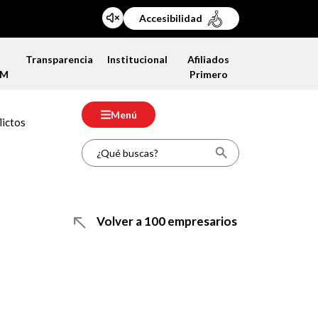
Accesibilidad
a
Transparencia
Institucional
Afiliados
FM
Primero
Menú
lictos
Volver a 100 empresarios