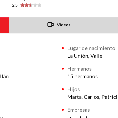
2.5
Videos
Lugar de nacimiento
La Unión, Valle
Hermanos
llán
15 hermanos
Hijos
Marta, Carlos, Patric
Empresas
to