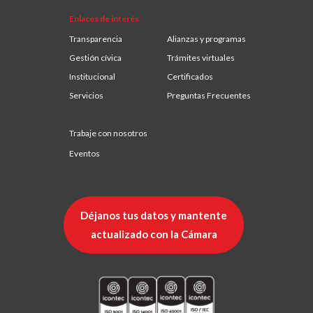
Enlaces de interés
Transparencia
Alianzas y programas
Gestión cívica
Trámites virtuales
Institucional
Certificados
Servicios
Preguntas Frecuentes
Trabaje con nosotros
Eventos
Déjanos tus datos y mantente
actualizado con la Cámara