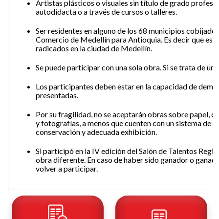
Artistas plásticos o visuales sin título de grado profesi
autodidacta o a través de cursos o talleres.
Ser residentes en alguno de los 68 municipios cobijado
Comercio de Medellín para Antioquia. Es decir que esta
radicados en la ciudad de Medellín.
Se puede participar con una sola obra. Si se trata de una
Los participantes deben estar en la capacidad de demos
presentadas.
Por su fragilidad, no se aceptarán obras sobre papel, 
y fotografías, a menos que cuenten con un sistema de p
conservación y adecuada exhibición.
Si participó en la IV edición del Salón de Talentos Regio
obra diferente. En caso de haber sido ganador o ganad
volver a participar.