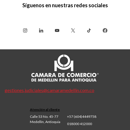
Síguenos en nuestras redes sociales
gestiones.judiciales@camaramedellin.com.co
Atención al cliente
Calle 53 No. 45-77
+57 (604)4449758
Medellín, Antioquia
018000 412000