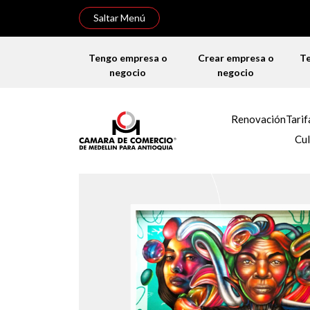
Saltar Menú
Tengo empresa o
Crear empresa o
T
negocio
negocio
Renovación
Tarif
Cul