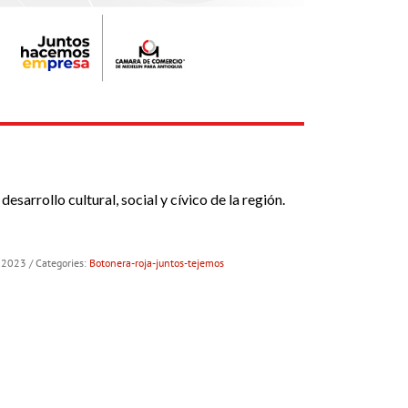
arrollo cultural, social y cívico de la región.
e 2023
/ Categories:
Botonera-roja-juntos-tejemos