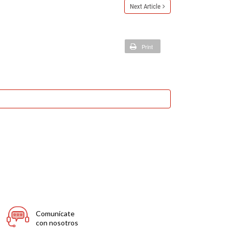
Next Article
Print
Comunícate
con nosotros