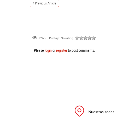
Previous Article
Puntaje:
No rating
1263
Please
login
or
register
to post comments.
Nuestras sedes