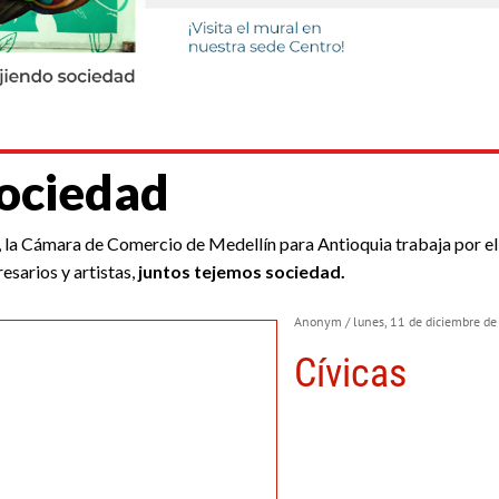
sociedad
la Cámara de Comercio de Medellín para Antioquia trabaja por el des
esarios y artistas,
juntos tejemos sociedad.
Anonym
/ lunes, 11 de diciembre d
Cívicas