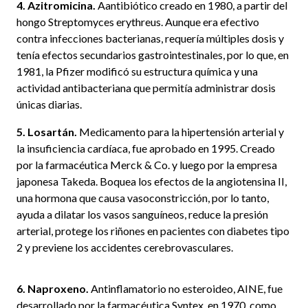
4. Azitromicina.
Aantibiótico creado en 1980, a partir del
hongo Streptomyces erythreus. Aunque era efectivo
contra infecciones bacterianas, requería múltiples dosis y
tenía efectos secundarios gastrointestinales, por lo que, en
1981, la Pfizer modificó su estructura química y una
actividad antibacteriana que permitía administrar dosis
únicas diarias.
5. Losartán.
Medicamento para la hipertensión arterial y
la insuficiencia cardíaca, fue aprobado en 1995. Creado
por la farmacéutica Merck & Co. y luego por la empresa
japonesa Takeda. Boquea los efectos de la angiotensina II,
una hormona que causa vasoconstricción, por lo tanto,
ayuda a dilatar los vasos sanguíneos, reduce la presión
arterial, protege los riñones en pacientes con diabetes tipo
2 y previene los accidentes cerebrovasculares.
6. Naproxeno.
Antinflamatorio no esteroideo, AINE, fue
desarrollado por la farmacéutica Syntex, en 1970, como