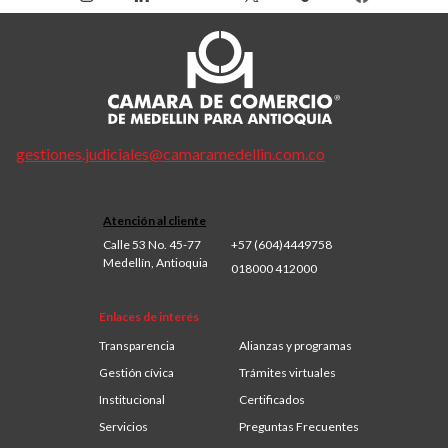
gestiones.judiciales@camaramedellin.com.co
Atención al cliente
Calle 53 No. 45-77
+57 (604)4449758
Medellín, Antioquia
018000 412000
Enlaces de interés
Transparencia
Alianzas y programas
Gestión cívica
Trámites virtuales
Institucional
Certificados
Servicios
Preguntas Frecuentes