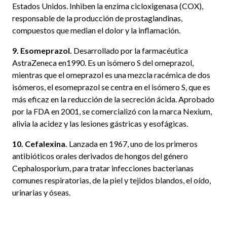
Estados Unidos. Inhiben la enzima cicloxigenasa (COX),
responsable de la producción de prostaglandinas,
compuestos que median el dolor y la inflamación.
9. Esomeprazol.
Desarrollado por la farmacéutica
AstraZeneca en1990. Es un isómero S del omeprazol,
mientras que el omeprazol es una mezcla racémica de dos
isómeros, el esomeprazol se centra en el isómero S, que es
más eficaz en la reducción de la secreción ácida. Aprobado
por la FDA en 2001, se comercializó con la marca Nexium,
alivia la acidez y las lesiones gástricas y esofágicas.
10. Cefalexina.
Lanzada en 1967, uno de los primeros
antibióticos orales derivados de hongos del género
Cephalosporium, para tratar infecciones bacterianas
comunes respiratorias, de la piel y tejidos blandos, el oído,
urinarias y óseas.