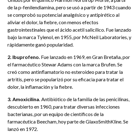
de la p-fenilendiamina, pero se usó a partir de 1943 cuando
se comprobó su potencial analgésico y antipirético al
aliviar el dolor, la fiebre, con menos efectos
gastrointestinales que el ácido acetil salicílico. Fue lanzado
bajo la marca Tylenol, en 1955, por McNeil Laboratories, y
rápidamente ganó popularidad.
2. Ibuprofeno.
Fue lanzado en 1969, en Gran Bretaña, por
el farmacéutico Stewar Adams con la marca Brufen. Se
creó como antinflamatorio no esteroideo para tratar la
artritis, pero se popularizó por su eficacia para tratar el
dolor, la inflamación y la fiebre.
3. Amoxicilina.
Antibiótico de la familia de las penicilinas,
descubierto en 1960, para tratar diversas infecciones
bacterianas, por un equipo de científicos de la
farmacéutica Beecham, hoy parte de GlaxoSmithKline. Se
lanzó en 1972.