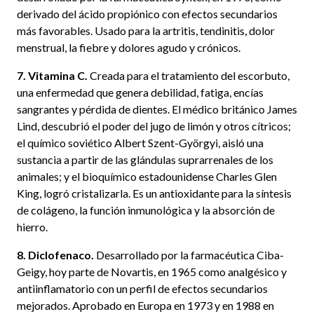
derivado del ácido propiónico con efectos secundarios
más favorables. Usado para la artritis, tendinitis, dolor
menstrual, la fiebre y dolores agudo y crónicos.
7. Vitamina C.
Creada para el tratamiento del escorbuto,
una enfermedad que genera debilidad, fatiga, encías
sangrantes y pérdida de dientes. El médico británico James
Lind, descubrió el poder del jugo de limón y otros cítricos;
el químico soviético Albert Szent-Györgyi, aisló una
sustancia a partir de las glándulas suprarrenales de los
animales; y el bioquímico estadounidense Charles Glen
King, logró cristalizarla. Es un antioxidante para la síntesis
de colágeno, la función inmunológica y la absorción de
hierro.
8. Diclofenaco.
Desarrollado por la farmacéutica Ciba-
Geigy, hoy parte de Novartis, en 1965 como analgésico y
antiinflamatorio con un perfil de efectos secundarios
mejorados. Aprobado en Europa en 1973 y en 1988 en