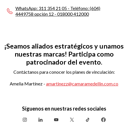
WhatsApp: 311 354 21 05 - Teléfono: (604)
4449758 opción 12 - 018000 412000
¡Seamos aliados estratégicos y unamos
nuestras marcas! Participa como
patrocinador del evento.
Contáctanos para conocer los planes de vinculación:
Amelia Martínez -
amartinezz@camaramedellin.com.co
Síguenos en nuestras redes sociales