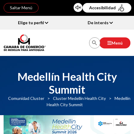
Saltar Menú
Accesibilidad
Elige tu perfil
De interés
Menú
Medellín Health City
Summit
Comunidad Cluster
>
Cluster Medellin Health City
>
Medellín
Health City Summit