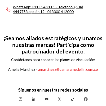
WhatsApp: 311 354 21 05 - Teléfono: (604)
4449758 opción 12 - 018000 412000
¡Seamos aliados estratégicos y unamos
nuestras marcas! Participa como
patrocinador del evento.
Contáctanos para conocer los planes de vinculación:
Amelia Martínez -
amartinezz@camaramedellin.com.co
Síguenos en nuestras redes sociales