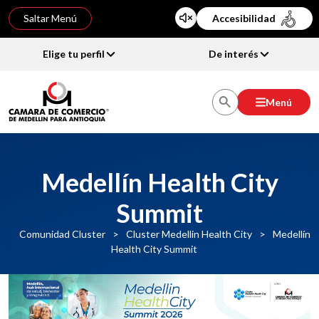
Saltar Menú
Accesibilidad
Elige tu perfil
De interés
Menú
Medellín Health City
Summit
Comunidad Cluster
>
Cluster Medellin Health City
>
Medellín
Health City Summit