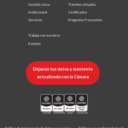
Gestión cívica
Trámites virtuales
Institucional
Certificados
Servicios
Preguntas Frecuentes
Trabaje con nosotros
Eventos
Déjanos tus datos y mantente
actualizado con la Cámara