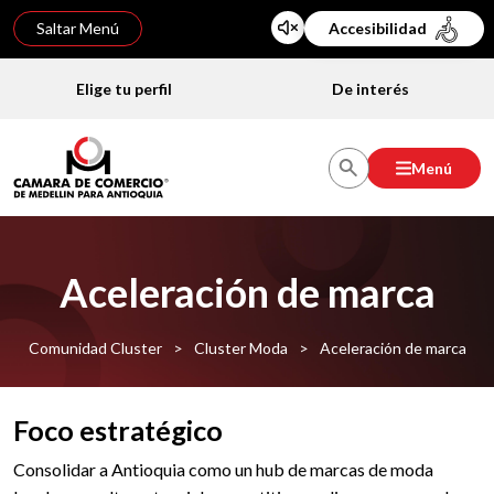
Saltar Menú
Accesibilidad
Elige tu perfil
De interés
Menú
Aceleración de marca
Comunidad Cluster
>
Cluster Moda
>
Aceleración de marca
Foco estratégico
Consolidar a Antioquia como un hub de marcas de moda