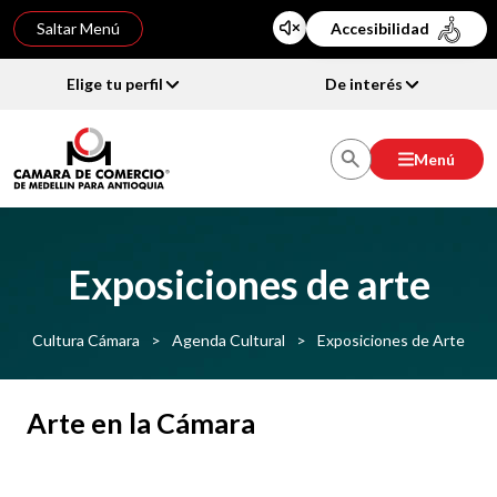
Saltar Menú
Accesibilidad
Elige tu perfil
De interés
Menú
Exposiciones de arte
Cultura Cámara
>
Agenda Cultural
>
Exposiciones de Arte
Arte en la Cámara