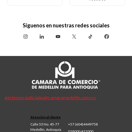
Síguenos en nuestras redes sociales
gestiones.judiciales@camaramedellin.com.co
Atención al cliente
Calle 53 No. 45-77
+57 (604)4449758
Medellín, Antioquia
018000 412000