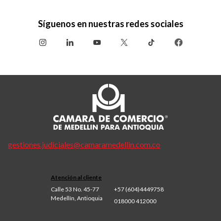
Síguenos en nuestras redes sociales
gestiones.judiciales@camaramedellin.com.co
Atención al cliente
Calle 53 No. 45-77
+57 (604)4449758
Medellín, Antioquia
018000 412000