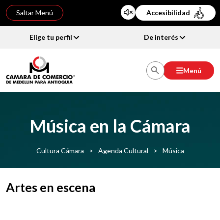
Saltar Menú
Accesibilidad
Elige tu perfil
De interés
Menú
Música en la Cámara
Cultura Cámara
>
Agenda Cultural
>
Música
Artes en escena