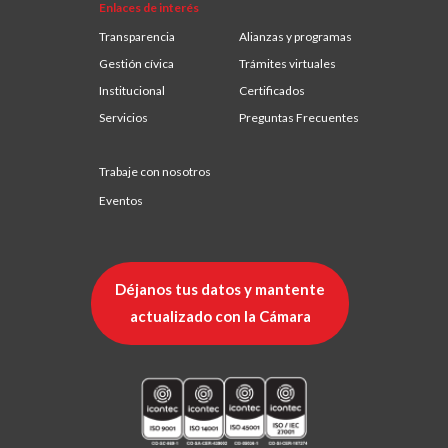
Enlaces de interés
Transparencia
Alianzas y programas
Gestión cívica
Trámites virtuales
Institucional
Certificados
Servicios
Preguntas Frecuentes
Trabaje con nosotros
Eventos
Déjanos tus datos y mantente
actualizado con la Cámara