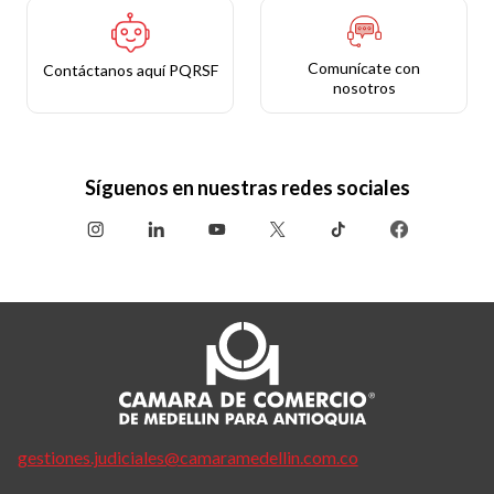
Comunícate con
Contáctanos aquí PQRSF
nosotros
Síguenos en nuestras redes sociales
gestiones.judiciales@camaramedellin.com.co