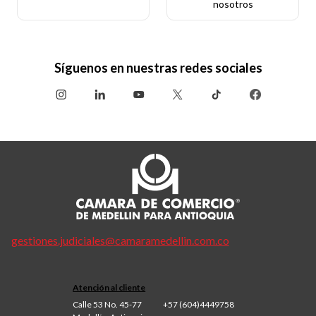
nosotros
Síguenos en nuestras redes sociales
gestiones.judiciales@camaramedellin.com.co
Atención al cliente
Calle 53 No. 45-77
+57 (604)4449758