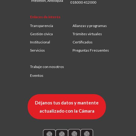
Medellín, Antioquia
018000 412000
Enlaces de interés
Transparencia
Alianzas y programas
Gestión cívica
Trámites virtuales
Institucional
Certificados
Servicios
Preguntas Frecuentes
Trabaje con nosotros
Eventos
Déjanos tus datos y mantente
actualizado con la Cámara