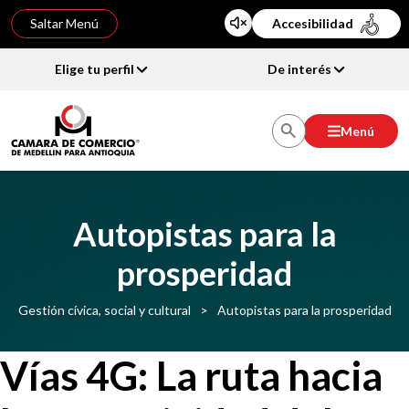
Saltar Menú
Accesibilidad
Elige tu perfil
De interés
Menú
Autopistas para la
prosperidad
Gestión cívica, social y cultural
>
Autopistas para la prosperidad
Vías 4G: La ruta hacia