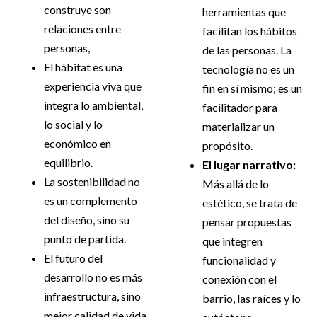
construye son
herramientas que
relaciones entre
facilitan los hábitos
personas,
de las personas. La
El hábitat es una
tecnología no es un
experiencia viva que
fin en sí mismo; es un
integra lo ambiental,
facilitador para
lo social y lo
materializar un
económico en
propósito.
equilibrio.
El lugar narrativo:
La sostenibilidad no
Más allá de lo
es un complemento
estético, se trata de
del diseño, sino su
pensar propuestas
punto de partida.
que integren
El futuro del
funcionalidad y
desarrollo no es más
conexión con el
infraestructura, sino
barrio, las raíces y lo
mejor calidad de vida.