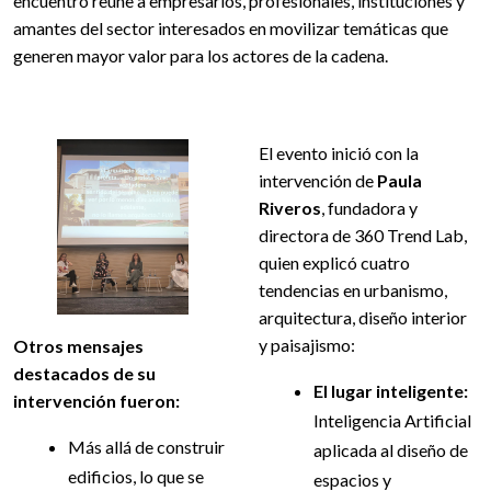
encuentro reúne a empresarios, profesionales, instituciones y
amantes del sector interesados en movilizar temáticas que
generen mayor valor para los actores de la cadena.
El evento inició con la
intervención de
Paula
Riveros
, fundadora y
directora de 360 Trend Lab,
quien explicó cuatro
tendencias en urbanismo,
arquitectura, diseño interior
y paisajismo:
Otros mensajes
destacados de su
El lugar inteligente:
intervención fueron:
Inteligencia Artificial
Más allá de construir
aplicada al diseño de
edificios, lo que se
espacios y