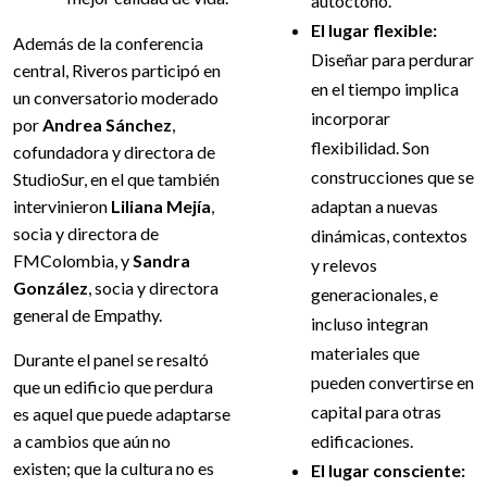
autóctono.
El lugar flexible:
Además de la conferencia
Diseñar para perdurar
central, Riveros participó en
en el tiempo implica
un conversatorio moderado
incorporar
por
Andrea Sánchez
,
flexibilidad. Son
cofundadora y directora de
construcciones que se
StudioSur, en el que también
intervinieron
Liliana Mejía
,
adaptan a nuevas
socia y directora de
dinámicas, contextos
FMColombia, y
Sandra
y relevos
González
, socia y directora
generacionales, e
general de Empathy.
incluso integran
materiales que
Durante el panel se resaltó
pueden convertirse en
que un edificio que perdura
capital para otras
es aquel que puede adaptarse
a cambios que aún no
edificaciones.
existen; que la cultura no es
El lugar consciente: