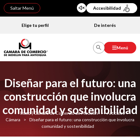
Saltar Menú
Accesibilidad
Elige tu perfil
De interés
Menú
Diseñar para el futuro: una
construcción que involucra
comunidad y sostenibilidad
Inicio | Cámara de Comercio de Medellín
>
Artículos
Cámara
>
Diseñar para el futuro: una construcción que involucra
comunidad y sostenibilidad