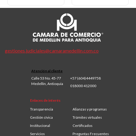
gestiones.judiciales@camaramedellin.com.co
Atención al cliente
Calle 53 No. 45-77
+57 (604)4449758
Medellín, Antioquia
018000 412000
Enlaces de interés
Transparencia
Alianzas y programas
Gestión cívica
Trámites virtuales
Institucional
Certificados
Servicios
Preguntas Frecuentes