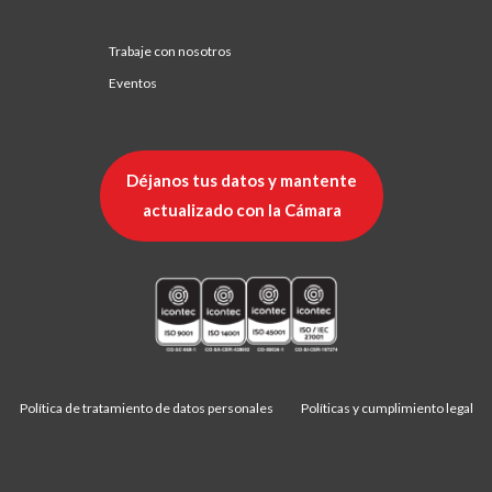
Trabaje con nosotros
Eventos
Déjanos tus datos y mantente
actualizado con la Cámara
Política de tratamiento de datos personales
Políticas y cumplimiento legal