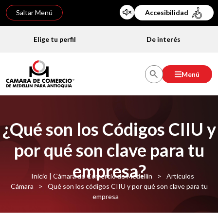
Saltar Menú
Accesibilidad
Elige tu perfil
De interés
Menú
¿Qué son los Códigos CIIU y
por qué son clave para tu
empresa?
Inicio | Cámara de Comercio de Medellín
>
Artículos
Cámara
>
Qué son los códigos CIIU y por qué son clave para tu
empresa