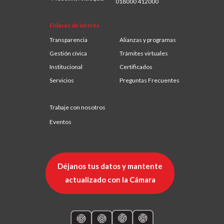
018000 412000
Enlaces de interés
Transparencia
Alianzas y programas
Gestión cívica
Trámites virtuales
Institucional
Certificados
Servicios
Preguntas Frecuentes
Trabaje con nosotros
Eventos
Déjanos tus datos y mantente
actualizado con la Cámara