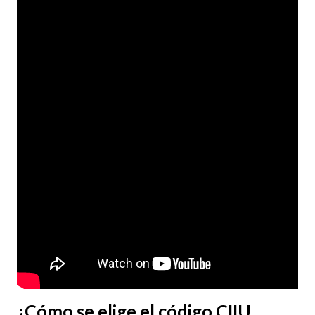
¿Cómo se elige el código CIIU