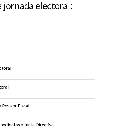
 jornada electoral:
ctoral
toral
 Revisor Fiscal
candidatos a Junta Directiva