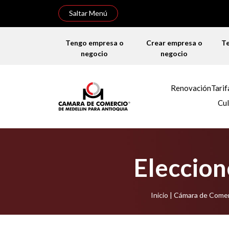
Saltar Menú
Tengo empresa o
Crear empresa o
T
negocio
negocio
Renovación
Tarif
Cul
Eleccion
Inicio | Cámara de Come