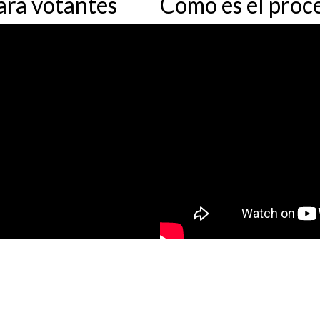
ara votantes
Cómo es el proc