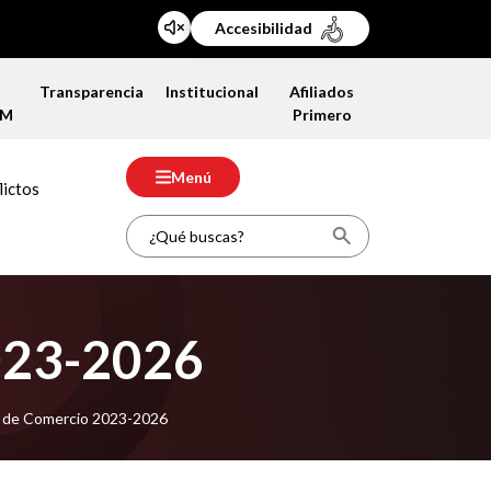
Accesibilidad
a
Transparencia
Institucional
Afiliados
FM
Primero
Menú
lictos
2023-2026
a de Comercio 2023-2026