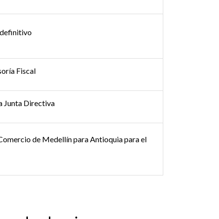
definitivo
oría Fiscal
a Junta Directiva
 Comercio de Medellín para Antioquia para el