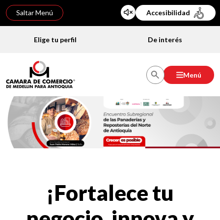
Saltar Menú
Accesibilidad
Elige tu perfil
De interés
Menú
¡Fortalece tu
negocio, innova y