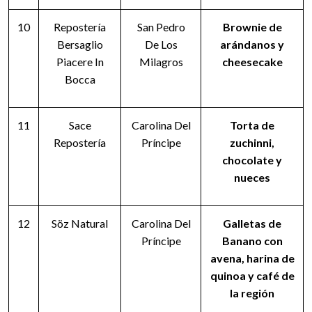
10
Repostería
San Pedro
Brownie de
Bersaglio
De Los
arándanos y
Piacere In
Milagros
cheesecake
Bocca
11
Sace
Carolina Del
Torta de
Repostería
Príncipe
zuchinni,
chocolate y
nueces
12
Söz Natural
Carolina Del
Galletas de
Príncipe
Banano con
avena, harina de
quinoa y café de
la región