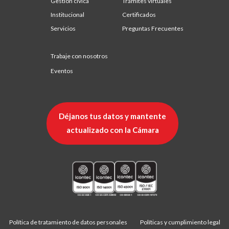
Gestión cívica
Trámites virtuales
Institucional
Certificados
Servicios
Preguntas Frecuentes
Trabaje con nosotros
Eventos
Déjanos tus datos y mantente
actualizado con la Cámara
Política de tratamiento de datos personales
Políticas y cumplimiento legal