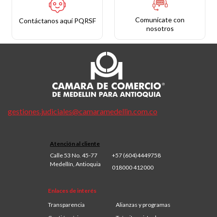
Comunícate con
Contáctanos aquí PQRSF
nosotros
gestiones.judiciales@camaramedellin.com.co
Atención al cliente
Calle 53 No. 45-77
+57 (604)4449758
Medellín, Antioquia
018000 412000
Enlaces de interés
Transparencia
Alianzas y programas