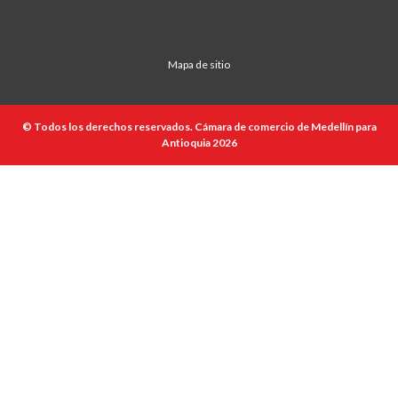
Mapa de sitio
© Todos los derechos reservados. Cámara de comercio de Medellín para
Antioquia 2026