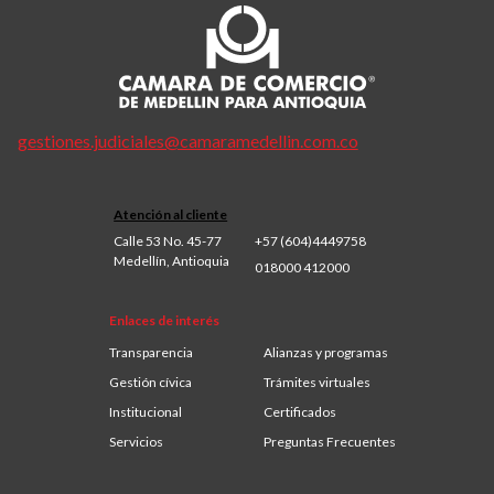
gestiones.judiciales@camaramedellin.com.co
Atención al cliente
Calle 53 No. 45-77
+57 (604)4449758
Medellín, Antioquia
018000 412000
Enlaces de interés
Transparencia
Alianzas y programas
Gestión cívica
Trámites virtuales
Institucional
Certificados
Servicios
Preguntas Frecuentes