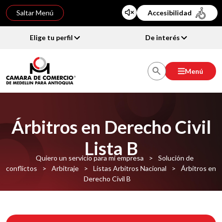
Saltar Menú
Accesibilidad
Elige tu perfil
De interés
Menú
Árbitros en Derecho Civil
Lista B
Quiero un servicio para mi empresa
>
Solución de
conflictos
>
Arbitraje
>
Listas Arbitros Nacional
>
Árbitros en
Derecho Civil B