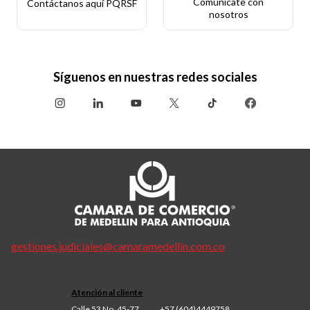
Comunícate con
Contáctanos aquí PQRSF
nosotros
Síguenos en nuestras redes sociales
gestiones.judiciales@camaramedellin.com.co
Atención al cliente
Calle 53 No. 45-77
+57 (604)4449758