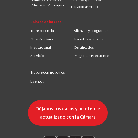
Medellín, Antioquia
018000 412000
Enlaces de interés
Transparencia
Alianzas y programas
Gestión cívica
Trámites virtuales
Institucional
Certificados
Servicios
Preguntas Frecuentes
Trabaje con nosotros
Eventos
Déjanos tus datos y mantente
actualizado con la Cámara