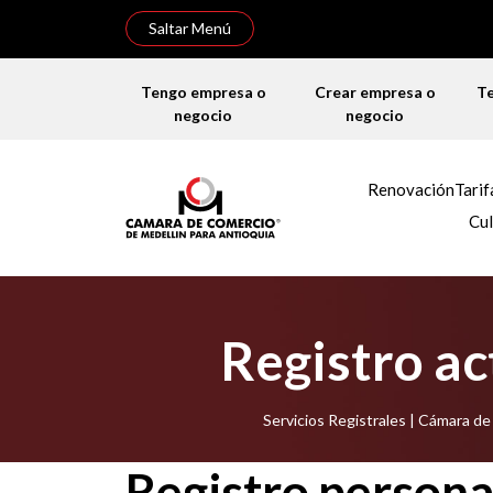
Saltar Menú
Tengo empresa o
Crear empresa o
T
negocio
negocio
Renovación
Tarif
Cul
Registro ac
Servicios Registrales | Cámara d
Registro personas