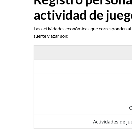
actividad de jueg
Las actividades económicas que corresponden al R
suerte y azar son:
O
Actividades de ju