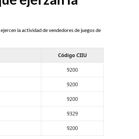
 ejercen la actividad de vendedores de juegos de
Código CIIU
9200
9200
9200
9329
9200