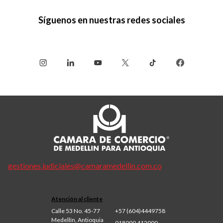
Síguenos en nuestras redes sociales
gestiones.judiciales@camaramedellin.com.co
Atención al cliente
Calle 53 No. 45-77
+57 (604)4449758
Medellín, Antioquia
018000 412000