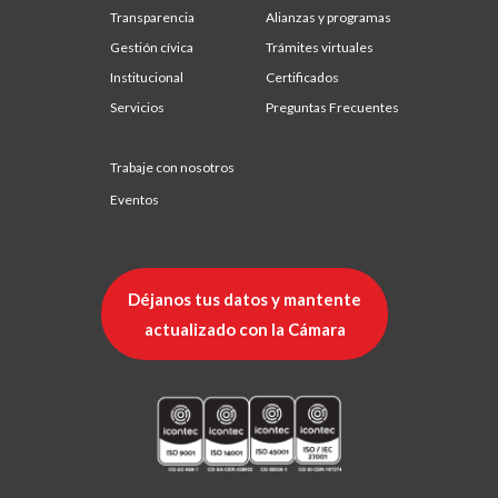
Transparencia
Alianzas y programas
Gestión cívica
Trámites virtuales
Institucional
Certificados
Servicios
Preguntas Frecuentes
Trabaje con nosotros
Eventos
Déjanos tus datos y mantente
actualizado con la Cámara