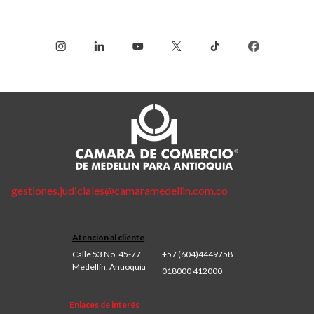
gestiones.judiciales@camaramedellin.com.co
Atención al cliente
Calle 53 No. 45-77
+57 (604)4449758
Medellín, Antioquia
018000 412000
Enlaces de interés