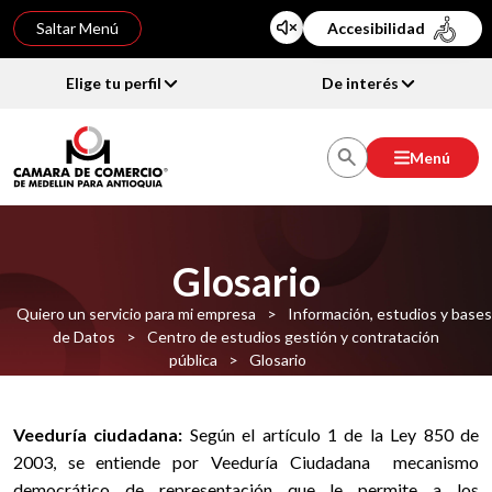
Saltar Menú
Accesibilidad
Elige tu perfil
De interés
Menú
Glosario
Quiero un servicio para mi empresa
>
Información, estudios y bases
de Datos
>
Centro de estudios gestión y contratación
pública
>
Glosario
Veeduría ciudadana:
Según el artículo 1 de la Ley 850 de
2003, se entiende por Veeduría Ciudadana mecanismo
democrático de representación que le permite a los