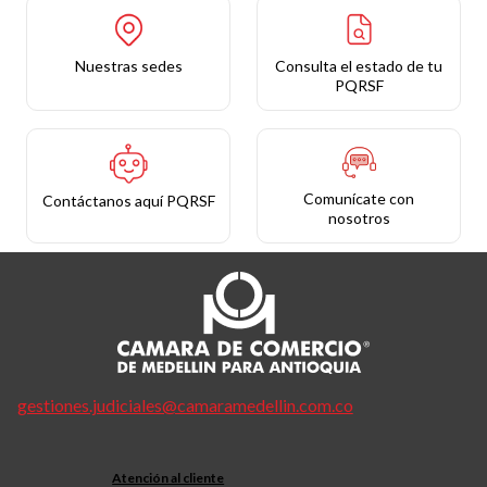
Nuestras sedes
Consulta el estado de tu
PQRSF
Comunícate con
Contáctanos aquí PQRSF
nosotros
gestiones.judiciales@camaramedellin.com.co
Atención al cliente