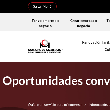
Saltar Menú
Tengo empresa o
Crear empresa o
T
negocio
negocio
Renovación
Tarif
Cul
Oportunidades convo
Quiero un servicio para mi empresa
>
Información, 