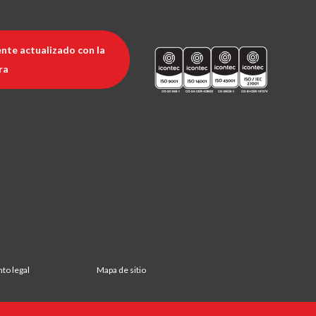
nte actualizado con la
ra
nto legal
Mapa de sitio