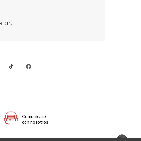
Comunícate
con nosotros