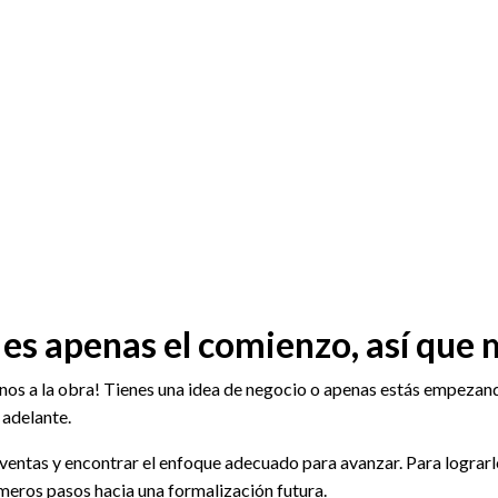
 es apenas el comienzo, así que 
anos a la obra! Tienes una idea de negocio o apenas estás empezand
 adelante.
ventas y encontrar el enfoque adecuado para avanzar. Para lograrl
imeros pasos hacia una formalización futura.