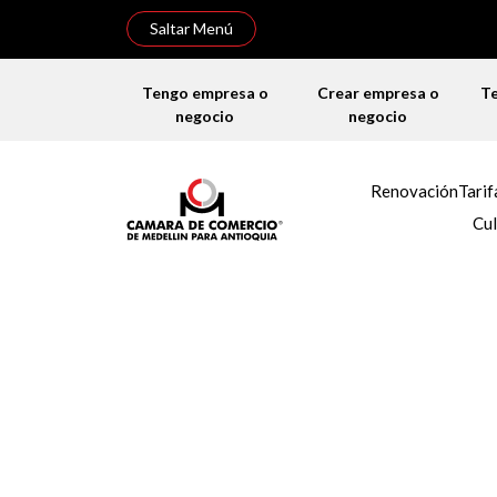
Saltar Menú
Tengo empresa o
Crear empresa o
T
negocio
negocio
Renovación
Tarif
Cul