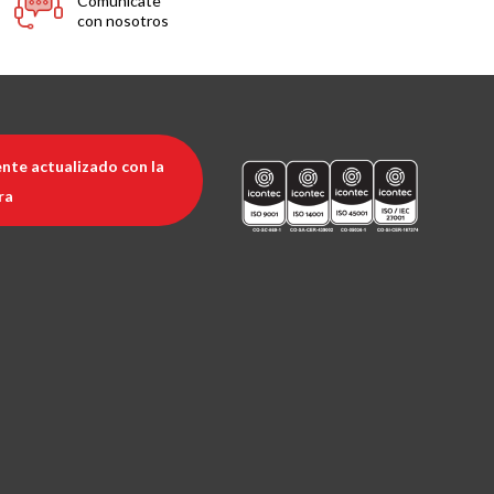
Comunícate
con nosotros
nte actualizado con la
ra