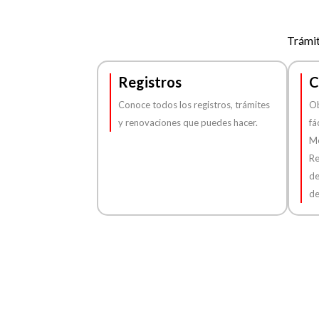
Trámit
Registros
C
Conoce todos los registros, trámites
Ob
y renovaciones que puedes hacer.
fá
Me
Re
de
de