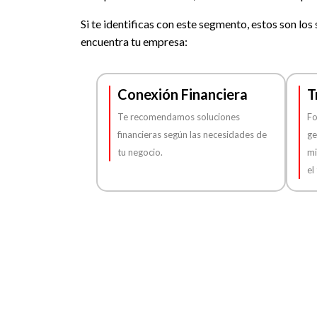
Si te identificas con este segmento, estos son los 
encuentra tu empresa:
Conexión Financiera
T
Te recomendamos soluciones
Fo
financieras según las necesidades de
ge
tu negocio.
mi
el