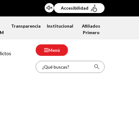
Accesibilidad
a
Transparencia
Institucional
Afiliados
FM
Primero
Menú
lictos