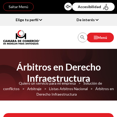
Saltar Menú
Accesibilidad
Elige tu perfil
De interés
Menú
Árbitros en Derecho
Infraestructura
Quiero un servicio para mi empresa
>
Solución de
conflictos
>
Arbitraje
>
Listas Arbitros Nacional
>
Árbitros en
Derecho Infraestructura