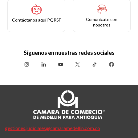
Comunícate con
Contáctanos aquí PQRSF
nosotros
Síguenos en nuestras redes sociales
gestiones.judiciales@camaramedellin.com.co