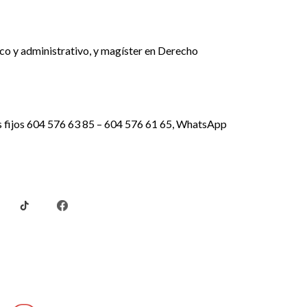
ico y administrativo, y magíster en Derecho
os fijos 604 576 63 85 – 604 576 61 65, WhatsApp