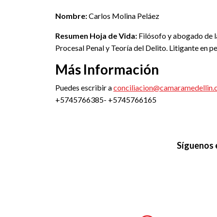
Nombre:
Carlos Molina Peláez
Resumen Hoja de Vida:
Filósofo y abogado de la
Procesal Penal y Teoría del Delito. Litigante en pe
Más Información
Puedes escribir a
conciliacion@camaramedellin.
+5745766385- +5745766165
Síguenos 