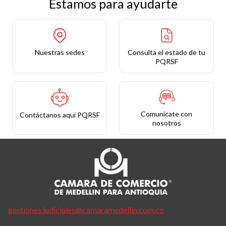
Estamos para ayudarte
Nuestras sedes
Consulta el estado de tu
PQRSF
Comunícate con
Contáctanos aquí PQRSF
nosotros
gestiones.judiciales@camaramedellin.com.co