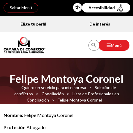
Saltar Menú
Accesibilidad
Elige tu perfil
De interés
Menú
Felipe Montoya Coronel
Quiero un servicio para mi empresa
>
Solución de
conflictos
>
Conciliación
>
Lista de Profesionales en
Conciliación
>
Felipe Montoya Coronel
Nombre:
Felipe Montoya Coronel
Profesión
Abogado