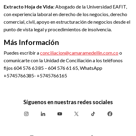
Extracto Hoja de Vida:
Abogado de la Universidad EAFIT,
con experiencia laboral en derecho de los negocios, derecho
comercial, civil, apoyo en estructuración de negocios desde el
punto de vista legal y procedimientos de insolvencia.
Más Información
Puedes escribir a
conciliacion@camaramedellin.com.co
o
comunicarte con la Unidad de Conciliación a los teléfonos
fijos 604 576 63 85 – 604 576 61 65, WhatsApp
+5745766385- +5745766165
Síguenos en nuestras redes sociales