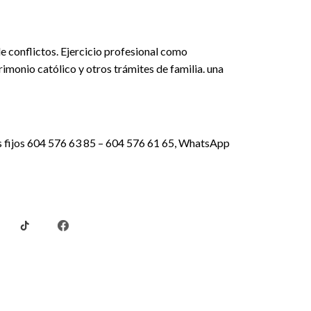
 conflictos. Ejercicio profesional como
rimonio católico y otros trámites de familia. una
os fijos 604 576 63 85 – 604 576 61 65, WhatsApp