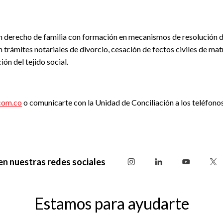
 derecho de familia con formación en mecanismos de resolución de
 trámites notariales de divorcio, cesación de fectos civiles de mat
ón del tejido social.
com.co
o comunicarte con la Unidad de Conciliación a los teléfon
en nuestras redes sociales
Estamos para ayudarte