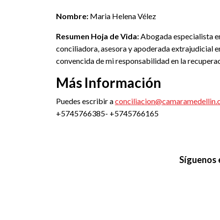
Nombre:
Maria Helena Vélez
Resumen Hoja de Vida:
Abogada especialista en
conciliadora, asesora y apoderada extrajudicial en
convencida de mi responsabilidad en la recuperaci
Más Información
Puedes escribir a
conciliacion@camaramedellin.
+5745766385- +5745766165
Síguenos 