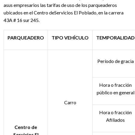
asus empresarios las tarifas de uso de los parqueaderos
ubicados en el Centro deServicios El Poblado, en la carrera
43A # 16 sur 245.
PARQUEADERO
TIPO VEHÍCULO
TEMPORALIDAD
Período de gracia
Hora o fracción
público en general
Carro
Hora o fracción
Afiliados
Centro de
Servicios El