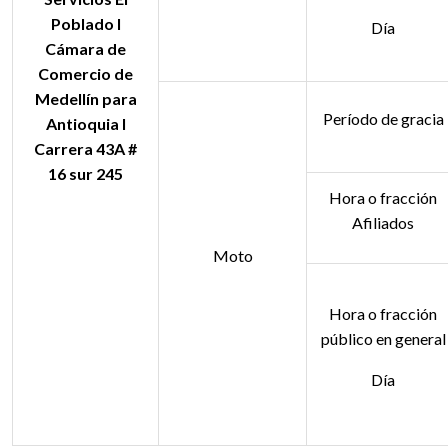
Poblado l
Día
Cámara de
Comercio de
Medellín para
Período de gracia
Antioquia l
Carrera 43A #
16 sur 245
Hora o fracción
Afiliados
Moto
Hora o fracción
público en general
Día