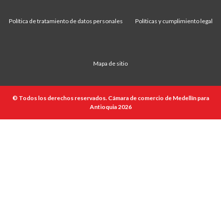
Política de tratamiento de datos personales
Políticas y cumplimiento legal
Mapa de sitio
© Todos los derechos reservados. Cámara de comercio de Medellín para
Antioquia 2026