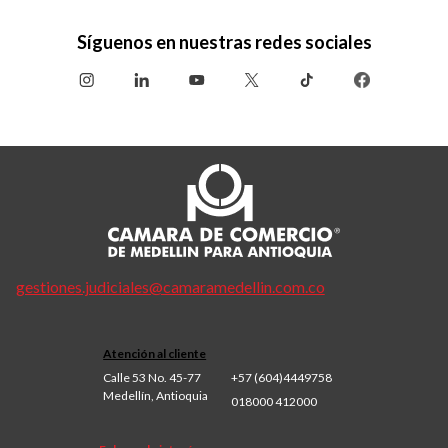
Síguenos en nuestras redes sociales
gestiones.judiciales@camaramedellin.com.co
Atención al cliente
Calle 53 No. 45-77
+57 (604)4449758
Medellín, Antioquia
018000 412000