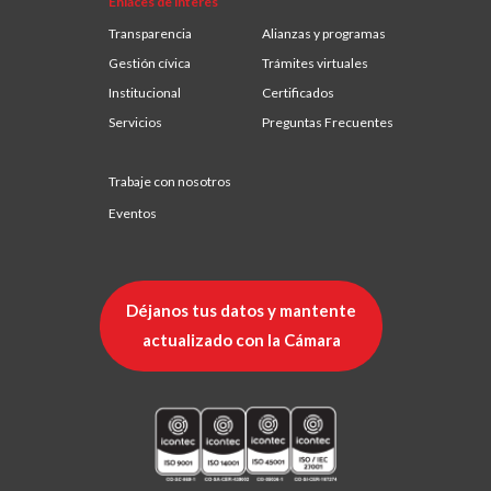
Enlaces de interés
Transparencia
Alianzas y programas
Gestión cívica
Trámites virtuales
Institucional
Certificados
Servicios
Preguntas Frecuentes
Trabaje con nosotros
Eventos
Déjanos tus datos y mantente
actualizado con la Cámara