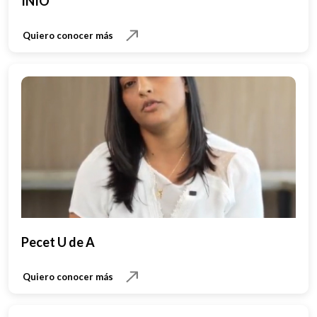
INIO
Quiero conocer más
Pecet U de A
Quiero conocer más