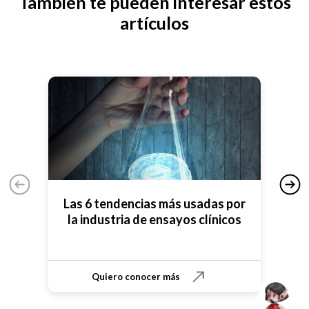
También te pueden interesar estos
artículos
Las 6 tendencias más usadas por
Se
la industria de ensayos clínicos
Quiero conocer más