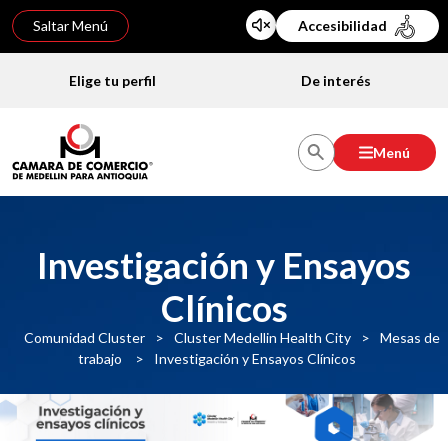
Saltar Menú
Accesibilidad
Elige tu perfil
De interés
Menú
Investigación y Ensayos
Clínicos
Comunidad Cluster
>
Cluster Medellin Health City
>
Mesas de
trabajo
>
Investigación y Ensayos Clínicos