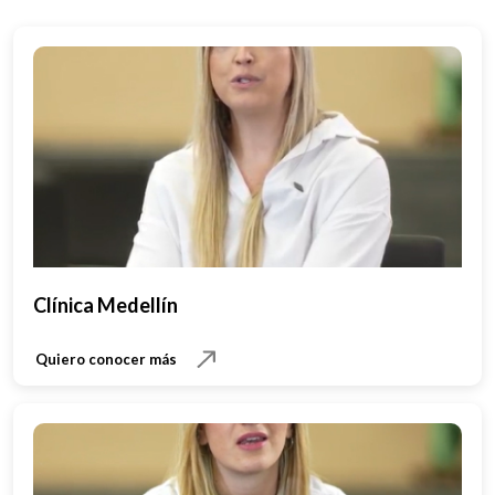
Clínica Medellín
Quiero conocer más