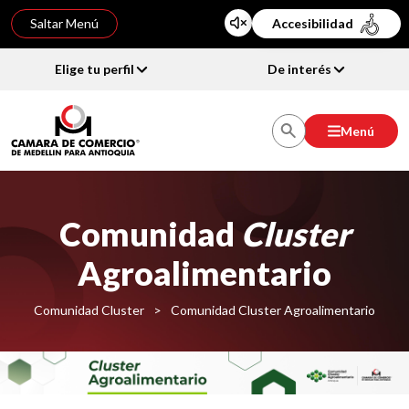
Saltar Menú
Accesibilidad
Elige tu perfil
De interés
Menú
Comunidad
Cluster
Agroalimentario
Comunidad Cluster
>
Comunidad Cluster Agroalimentario