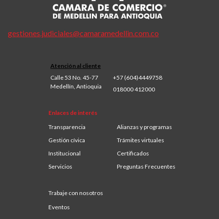
gestiones.judiciales@camaramedellin.com.co
Atención al cliente
Calle 53 No. 45-77
+57 (604)4449758
Medellín, Antioquia
018000 412000
Enlaces de interés
Transparencia
Alianzas y programas
Gestión cívica
Trámites virtuales
Institucional
Certificados
Servicios
Preguntas Frecuentes
Trabaje con nosotros
Eventos