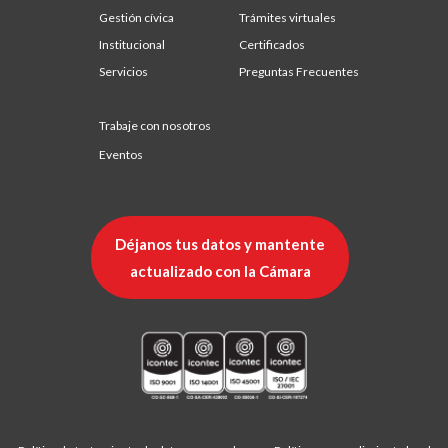
Gestión cívica
Trámites virtuales
Institucional
Certificados
Servicios
Preguntas Frecuentes
Trabaje con nosotros
Eventos
Déjanos tus datos y mantente
actualizado con la Cámara