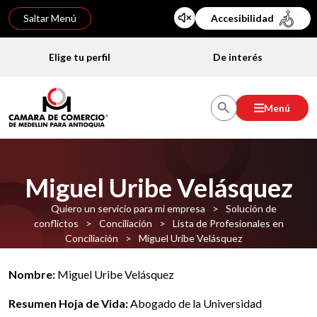
Saltar Menú
Accesibilidad
Elige tu perfil
De interés
Menú
Miguel Uribe Velásquez
Quiero un servicio para mi empresa
>
Solución de
conflictos
>
Conciliación
>
Lista de Profesionales en
Conciliación
>
Miguel Uribe Velásquez
Nombre:
Miguel Uribe Velásquez
Resumen Hoja de Vida:
Abogado de la Universidad