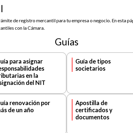
l
rámite de registro mercantil para tu empresa o negocio. En esta pá
cantiles con la Cámara.
Guías
uía para asignar
Guía de tipos
esponsabilidades
societarios
ributarias en la
signación del NIT
uía renovación por
Apostilla de
ás de un año
certificados y
documentos