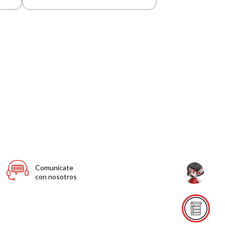
Comunícate
con nosotros