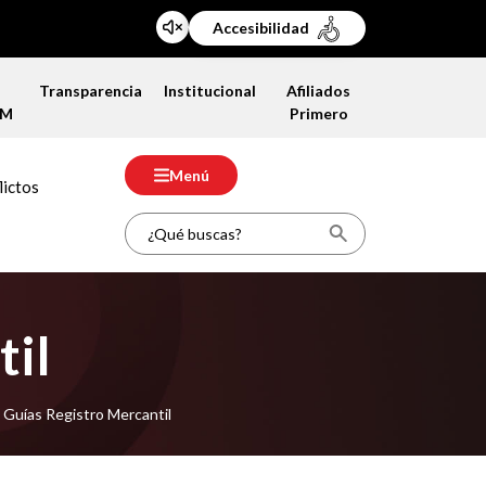
Accesibilidad
a
Transparencia
Institucional
Afiliados
FM
Primero
Menú
lictos
til
Guías Registro Mercantil