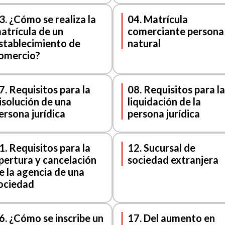
3. ¿Cómo se realiza la
04. Matrícula
atrícula de un
comerciante persona
stablecimiento de
natural
omercio?
7. Requisitos para la
08. Requisitos para la
isolución de una
liquidación de la
ersona jurídica
persona jurídica
1. Requisitos para la
12. Sucursal de
pertura y cancelación
sociedad extranjera
e la agencia de una
ociedad
6. ¿Cómo se inscribe un
17. Del aumento en