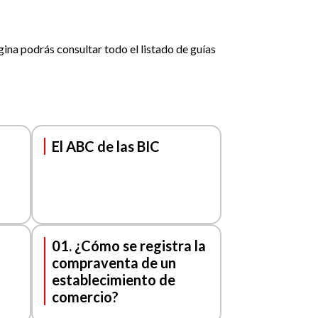
gina podrás consultar todo el listado de guías
El ABC de las BIC
01. ¿Cómo se registra la
compraventa de un
establecimiento de
comercio?