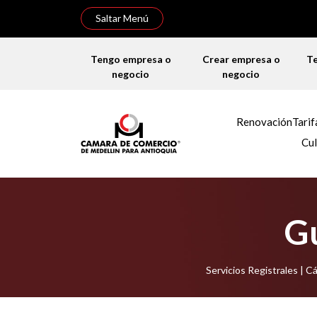
Saltar Menú
Tengo empresa o
Crear empresa o
T
negocio
negocio
Renovación
Tarif
Cul
Gu
Servicios Registrales | 