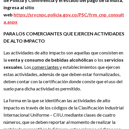
de Policía y Convivencia y el estado del pago de la multa,
ingresa al sitio
web
https://srvcnpc.policia.gov.co/PSC/frm_cnp_consult
a.aspx
PARA LOS COMERCIANTES QUE EJERCEN ACTIVIDADES
DE ALTO IMPACTO
Las actividades de alto impacto son aquellas que consisten en
la
venta y consumo de bebidas alcohólicas
o los
servicios
sexuales.
Los
comerciantes y
establecimientos que
ejercen
estas actividades, además de que deben estar formalizados,
deben contar con la certificación donde conste que el uso del
suelo para dicha actividad es permitido.
La forma en la que se identifican las actividades de alto
impacto es través de los códigos de la Clasificación Industrial
Internacional Uniforme – CIIU, mediante clases de cuatro
números, que se deben reportar al momento de realizar la