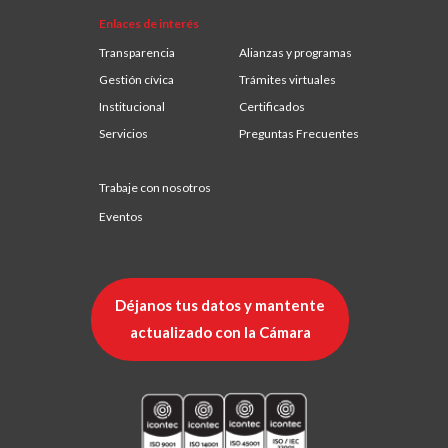
Enlaces de interés
Transparencia
Alianzas y programas
Gestión cívica
Trámites virtuales
Institucional
Certificados
Servicios
Preguntas Frecuentes
Trabaje con nosotros
Eventos
Déjanos tus datos y mantente
actualizado con la Cámara