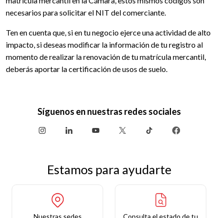
matricula mercantil en la Cámara, estos mismos códigos son
necesarios para solicitar el NIT del comerciante.
Ten en cuenta que, si en tu negocio ejerce una actividad de alto
impacto, si deseas modificar la información de tu registro al
momento de realizar la renovación de tu matrícula mercantil,
deberás aportar la certificación de usos de suelo.
Síguenos en nuestras redes sociales
Estamos para ayudarte
Nuestras sedes
Consulta el estado de tu