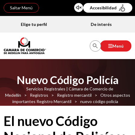
Saltar Menú
Accesibilidad
Elige tu perfil
De interés
Menú
Nuevo Código Policía
Servicios Registrales | Cámara de Comercio de
Medellín
>
Registros
>
Registro mercantil
>
Otros aspectos
importantes Registro Mercantil
>
nuevo código policía
El nuevo Código