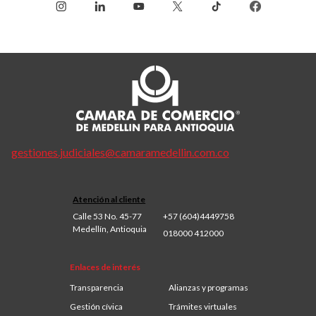
gestiones.judiciales@camaramedellin.com.co
Atención al cliente
Calle 53 No. 45-77
+57 (604)4449758
Medellín, Antioquia
018000 412000
Enlaces de interés
Transparencia
Alianzas y programas
Gestión cívica
Trámites virtuales